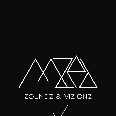
ZOUNDZ & VIZIONZ